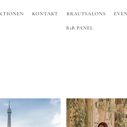
KTIONEN
KONTAKT
BRAUTSALONS
EVEN
B2B PANEL