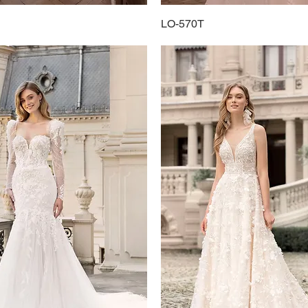
Schnellansicht
LO-570T
Schnellansicht