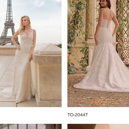
Schnellansicht
TO-2044T
Schnellansicht