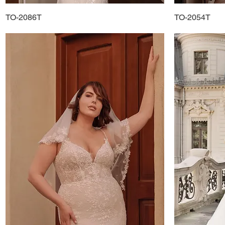
TO-2086T
Schnellansicht
TO-2054T