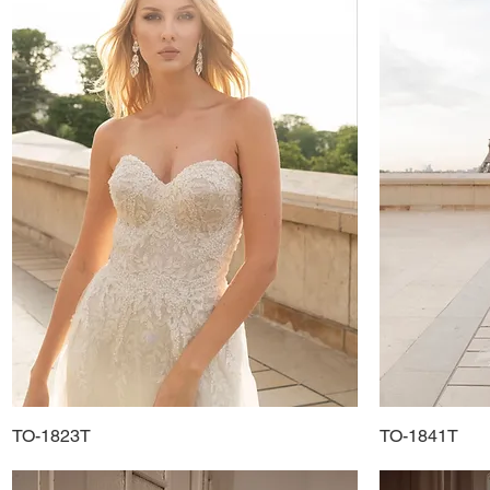
TO-1823T
Schnellansicht
TO-1841T