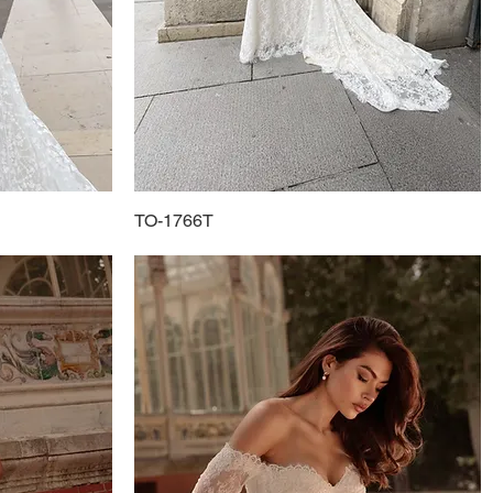
TO-1766T
Schnellansicht