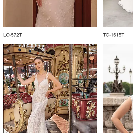
LO-572T
Schnellansicht
TO-1615T