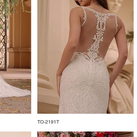
TO-2191T
Schnellansicht