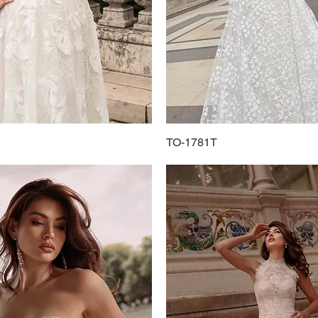
Schnellansicht
TO-1781T
Schnellansicht