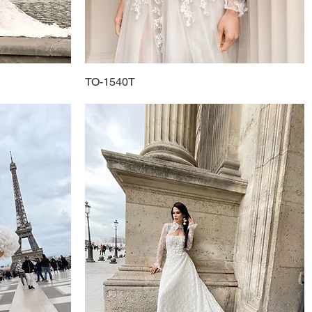
TO-1540T
Schnellansicht