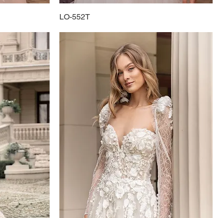
LO-552T
Schnellansicht