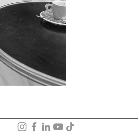
TO-1690T