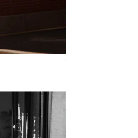
TO-2225T