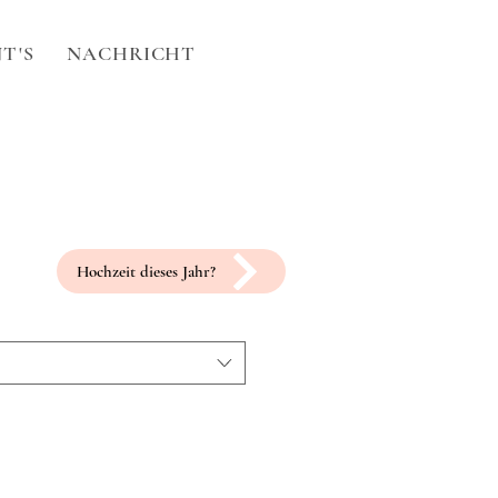
T'S
NACHRICHT
Hochzeit dieses Jahr?