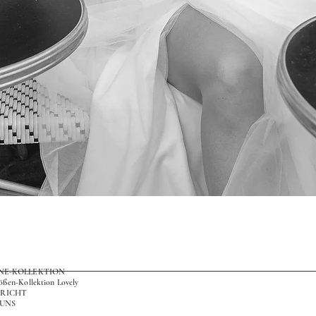
Schnellansicht
ONE-KOLLEKTION
ößen-Kollektion Lovely
RICHT
 UNS