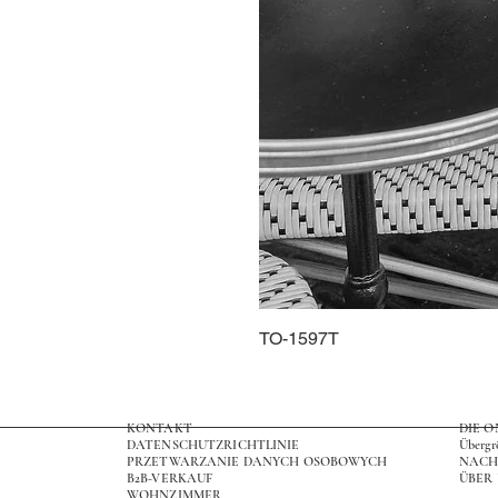
TO-1597T
KONTAKT
DIE 
DATENSCHUTZRICHTLINIE
Übergr
PRZETWARZANIE DANYCH OSOBOWYCH
NACH
B2B-VERKAUF
ÜBER
WOHNZIMMER