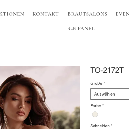
KTIONEN
KONTAKT
BRAUTSALONS
EVEN
B2B PANEL
TO-2172T
Größe
*
Auswählen
Farbe
*
Schneiden
*