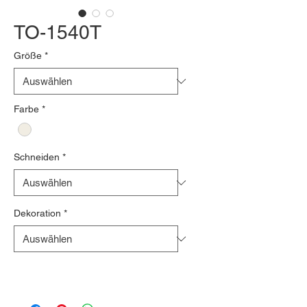
TO-1540T
Größe
*
Farbe
*
Schneiden
*
Dekoration
*