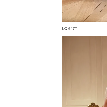
LO-647T