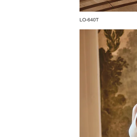
LO-640T