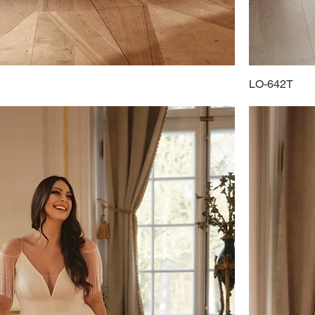
LO-642T