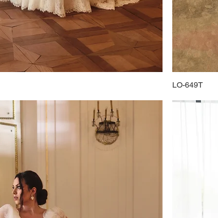
LO-649T