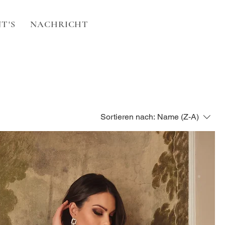
T'S
NACHRICHT
Sortieren nach:
Name (Z-A)