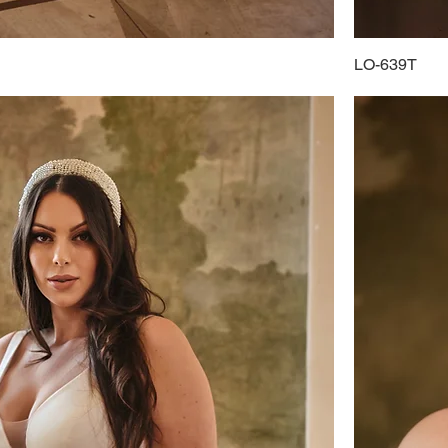
LO-639T