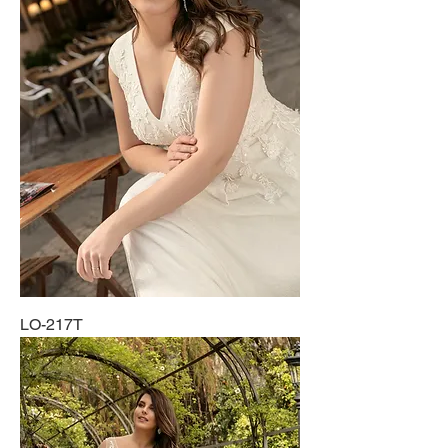
LO-217T