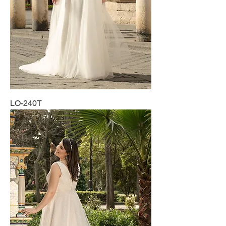
LO-240T