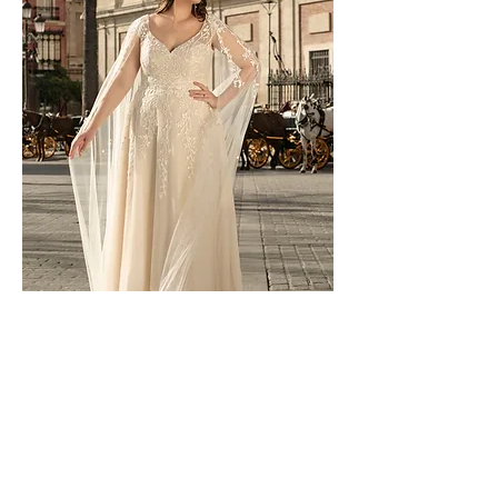
LO-213T