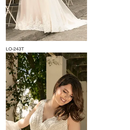
LO-243T