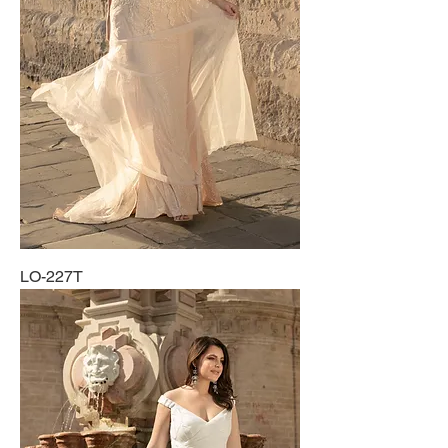
LO-227T