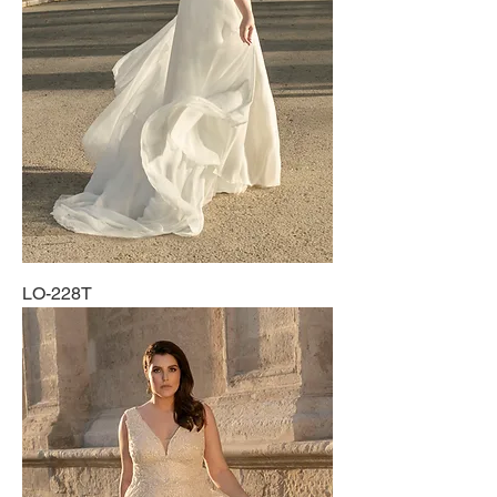
LO-228T