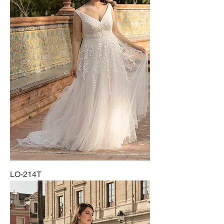
LO-214T