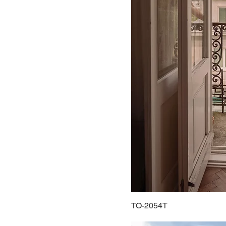
TO-2054T