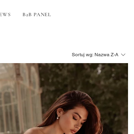
EWS
B2B PANEL
Sortuj wg:
Nazwa Z-A