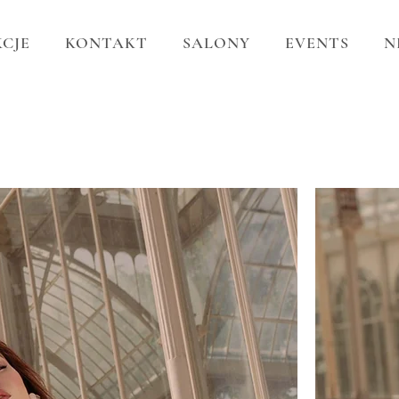
CJE
KONTAKT
SALONY
EVENTS
N