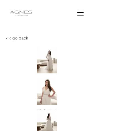
<< go back