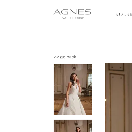
KOLEK
<< go back