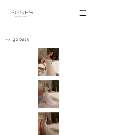
<< go back