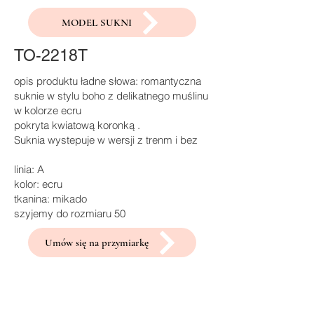
MODEL SUKNI
TO-2218T
opis produktu ładne słowa: romantyczna
suknie w stylu boho z delikatnego muślinu
w kolorze ecru
pokryta kwiatową koronką .
Suknia wystepuje w wersji z trenm i bez
linia: A
kolor: ecru
tkanina: mikado
szyjemy do rozmiaru 50
Umów się na przymiarkę