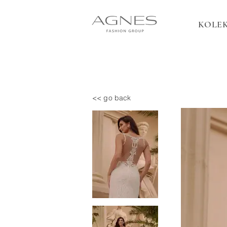
KOLEK
<< go back