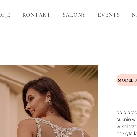
CJE
KONTAKT
SALONY
EVENTS
N
MODEL 
opis pro
suknie w 
w kolorze
pokryta k