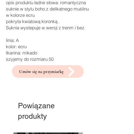
opis produktu ładne słowa: romantyczna
suknie w stylu boho z delikatnego muślinu
w kolorze ecru
pokryta kwiatową koronką .
Suknia wystepuje w wersji z trenm i bez
linia: A
kolor: ecru
tkanina: mikado
szyjemy do rozmiaru 50
Umów się na przymiarkę
Powiązane
produkty