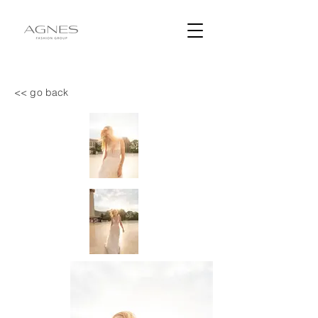
<< go back