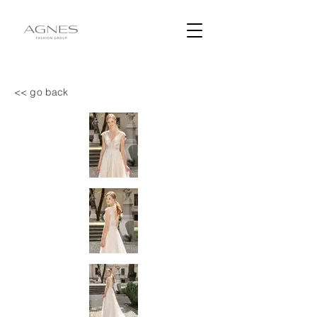
<< go back