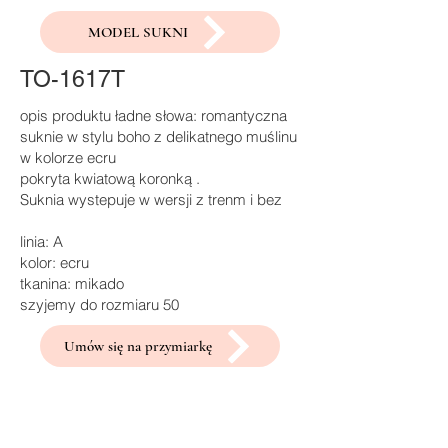
MODEL SUKNI
TO-1617T
opis produktu ładne słowa: romantyczna
suknie w stylu boho z delikatnego muślinu
w kolorze ecru
pokryta kwiatową koronką .
Suknia wystepuje w wersji z trenm i bez
linia: A
kolor: ecru
tkanina: mikado
szyjemy do rozmiaru 50
Umów się na przymiarkę