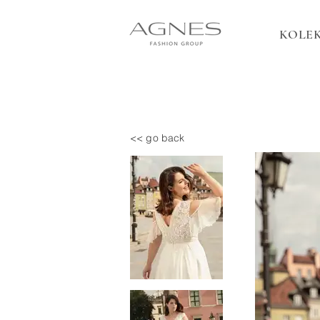
KOLEK
<< go back