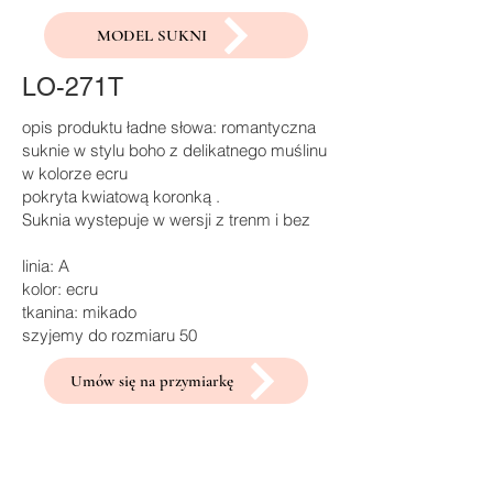
MODEL SUKNI
LO-271T
opis produktu ładne słowa: romantyczna
suknie w stylu boho z delikatnego muślinu
w kolorze ecru
pokryta kwiatową koronką .
Suknia wystepuje w wersji z trenm i bez
linia: A
kolor: ecru
tkanina: mikado
szyjemy do rozmiaru 50
Umów się na przymiarkę