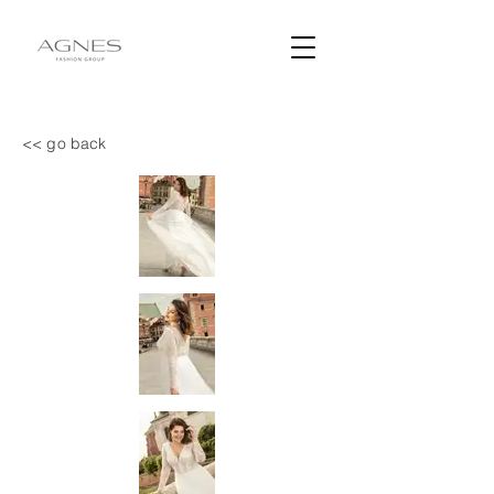
<< go back