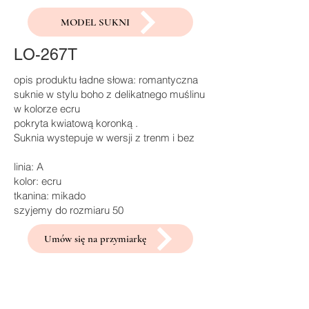
MODEL SUKNI
LO-267T
opis produktu ładne słowa: romantyczna
suknie w stylu boho z delikatnego muślinu
w kolorze ecru
pokryta kwiatową koronką .
Suknia wystepuje w wersji z trenm i bez
linia: A
kolor: ecru
tkanina: mikado
szyjemy do rozmiaru 50
Umów się na przymiarkę