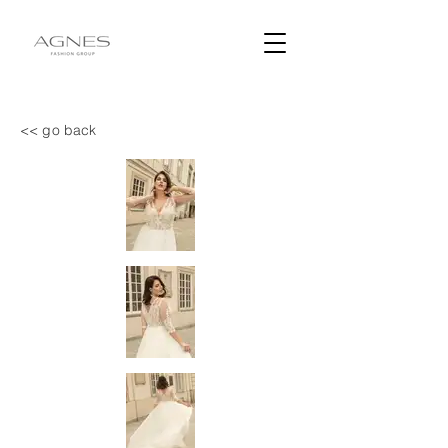
<< go back