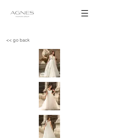
<< go back