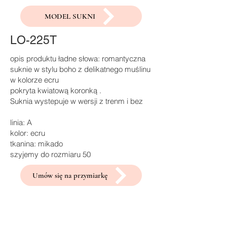
MODEL SUKNI
LO-225T
opis produktu ładne słowa: romantyczna
suknie w stylu boho z delikatnego muślinu
w kolorze ecru
pokryta kwiatową koronką .
Suknia wystepuje w wersji z trenm i bez
linia: A
kolor: ecru
tkanina: mikado
szyjemy do rozmiaru 50
Umów się na przymiarkę