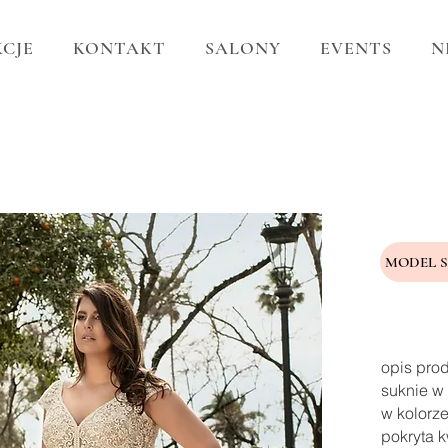
CJE
KONTAKT
SALONY
EVENTS
N
MODEL 
opis pro
suknie w 
w kolorze
pokryta k