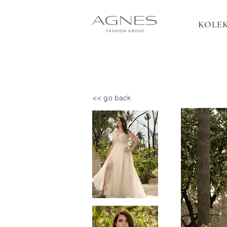
KOLEK
<< go back