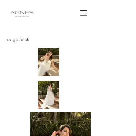
<< go back