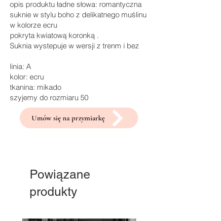
opis produktu ładne słowa: romantyczna
suknie w stylu boho z delikatnego muślinu
w kolorze ecru
pokryta kwiatową koronką .
Suknia wystepuje w wersji z trenm i bez
linia: A
kolor: ecru
tkanina: mikado
szyjemy do rozmiaru 50
Umów się na przymiarkę
Powiązane
produkty