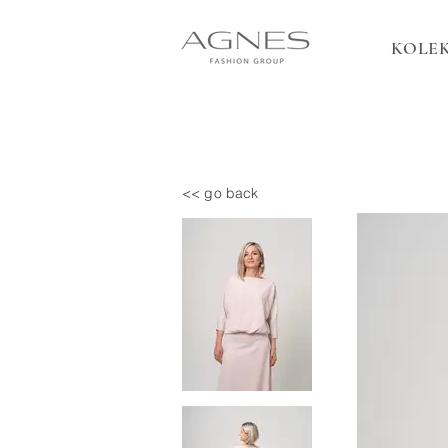
KOLEK
<< go back