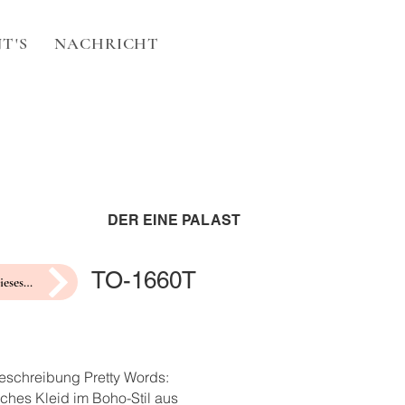
T'S
NACHRICHT
DER EINE PALAST
TO-1660T
Hochzeit dieses Jahr?
eschreibung Pretty Words:
ches Kleid im Boho-Stil aus