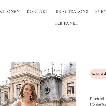
KTIONEN
KONTAKT
BRAUTSALONS
EVEN
B2B PANEL
Produktb
Romantis