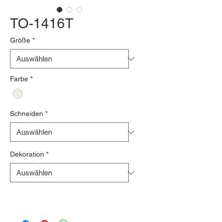
TO-1416T
Größe
*
Farbe
*
Schneiden
*
Dekoration
*