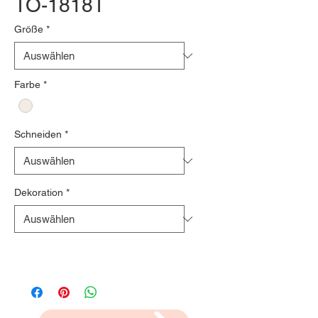
TO-1818T
Größe
*
Farbe
*
Schneiden
*
Dekoration
*