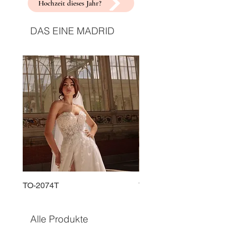
Hochzeit dieses Jahr?
DAS EINE MADRID
TO-2074T
TO-2225T
Alle Produkte