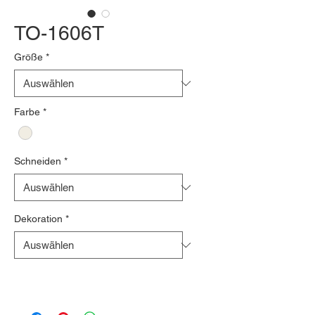
TO-1606T
Größe
*
Farbe
*
Schneiden
*
Dekoration
*