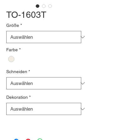
TO-1603T
Größe
*
Farbe
*
Schneiden
*
Dekoration
*