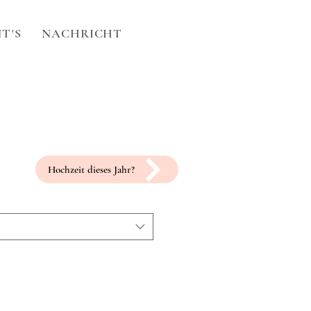
T'S
NACHRICHT
Hochzeit dieses Jahr?