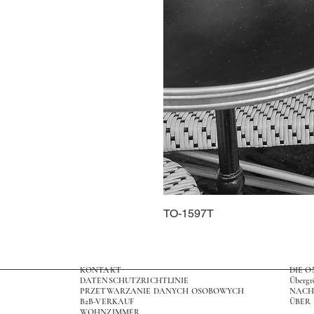
TO-1597T
KONTAKT
DIE 
DATENSCHUTZRICHTLINIE
Übergr
PRZETWARZANIE DANYCH OSOBOWYCH
NACH
B2B-VERKAUF
ÜBER
WOHNZIMMER