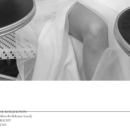
Schnellansicht
ONE-KOLLEKTION
ößen-Kollektion Lovely
RICHT
 UNS