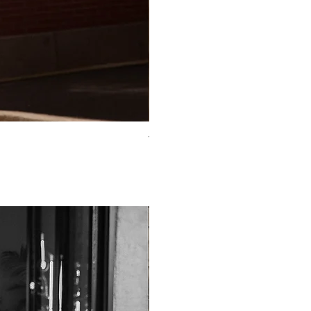
TO-2225T