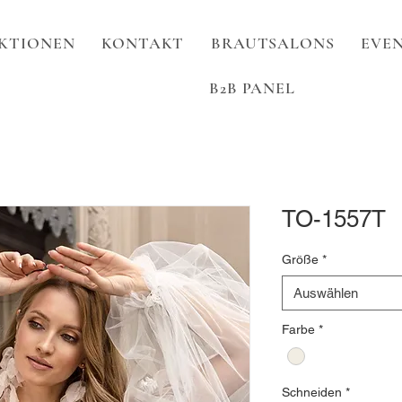
KTIONEN
KONTAKT
BRAUTSALONS
EVEN
B2B PANEL
TO-1557T
Größe
*
Auswählen
Farbe
*
Schneiden
*