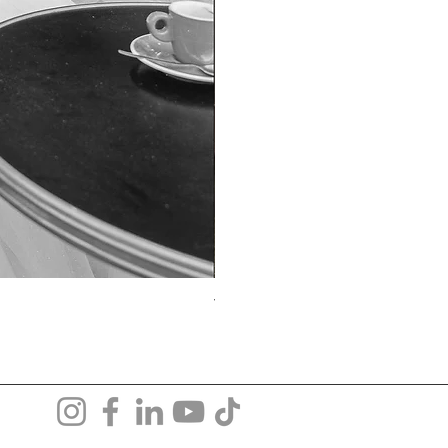
TO-1690T