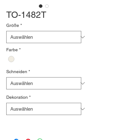
TO-1482T
Größe
*
Farbe
*
Schneiden
*
Dekoration
*