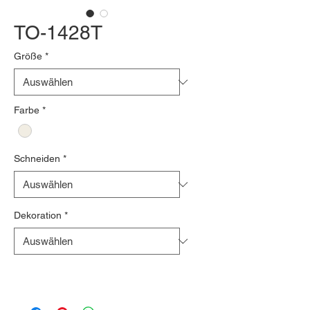
TO-1428T
Größe
*
Farbe
*
Schneiden
*
Dekoration
*