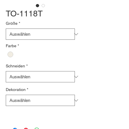
TO-1118T
Größe
*
Farbe
*
Schneiden
*
Dekoration
*