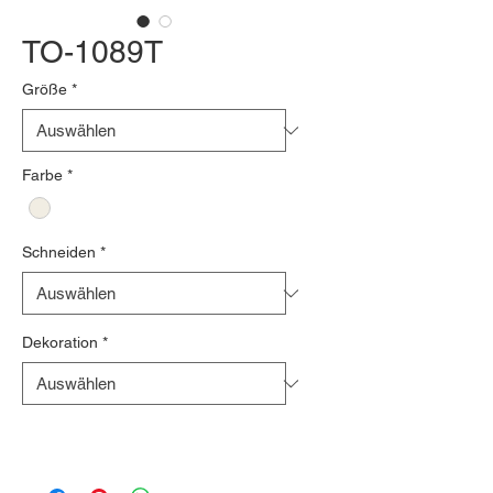
TO-1089T
Größe
*
Farbe
*
Schneiden
*
Dekoration
*