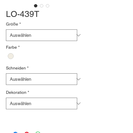
LO-439T
Größe
*
Farbe
*
Schneiden
*
Dekoration
*