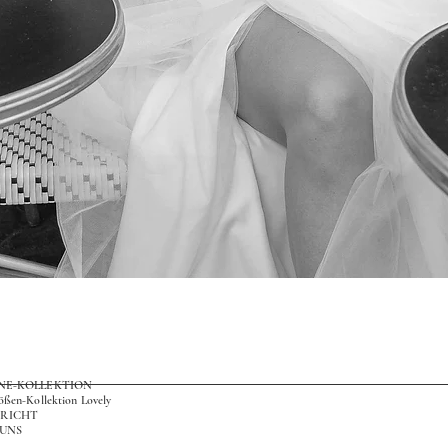
Schnellansicht
ONE-KOLLEKTION
ößen-Kollektion Lovely
RICHT
 UNS