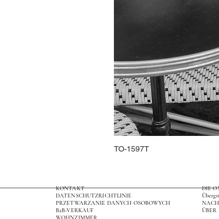
TO-1597T
KONTAKT
DIE 
DATENSCHUTZRICHTLINIE
Übergr
PRZETWARZANIE DANYCH OSOBOWYCH
NACH
B2B-VERKAUF
ÜBER
WOHNZIMMER