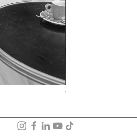
TO-1690T