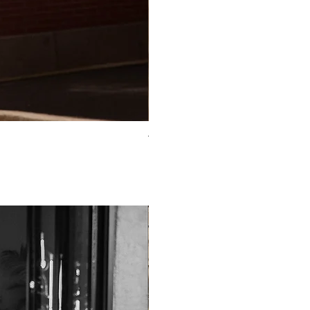
TO-2225T