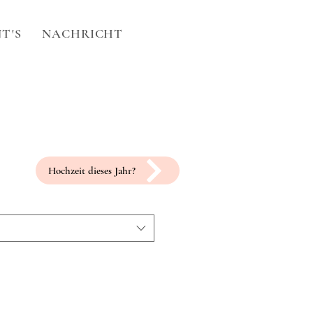
T'S
NACHRICHT
Hochzeit dieses Jahr?