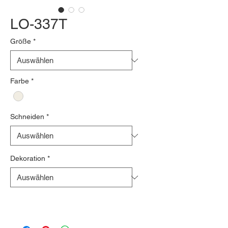
LO-337T
Größe
*
Farbe
*
Schneiden
*
Dekoration
*