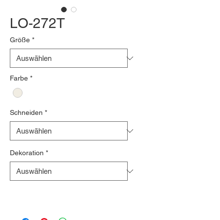
LO-272T
Größe
*
Farbe
*
Schneiden
*
Dekoration
*