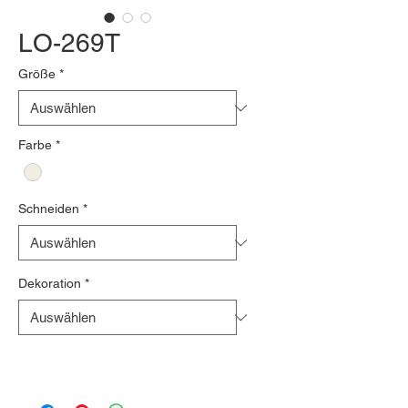
LO-269T
Größe
*
Farbe
*
Schneiden
*
Dekoration
*