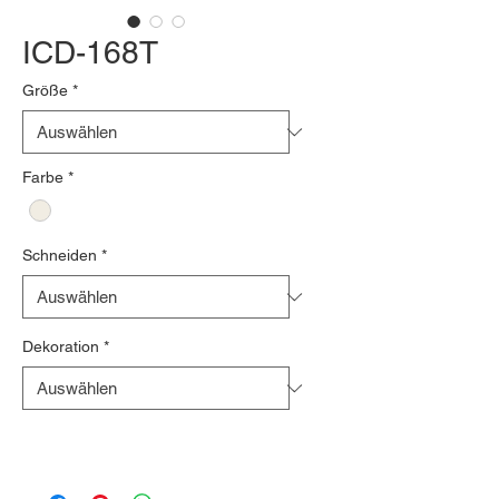
ICD-168T
Größe
*
Farbe
*
Schneiden
*
Dekoration
*