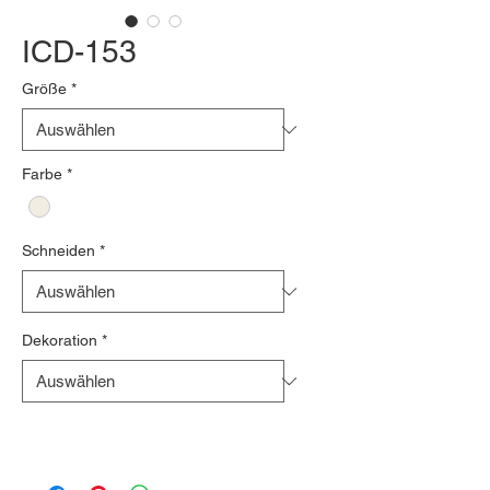
ICD-153
Größe
*
Farbe
*
Schneiden
*
Dekoration
*