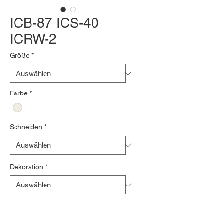
ICB-87 ICS-40
ICRW-2
Größe
*
Farbe
*
Schneiden
*
Dekoration
*