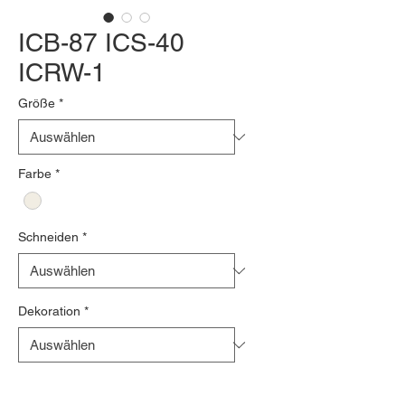
ICB-87 ICS-40
ICRW-1
Größe
*
Farbe
*
Schneiden
*
Dekoration
*