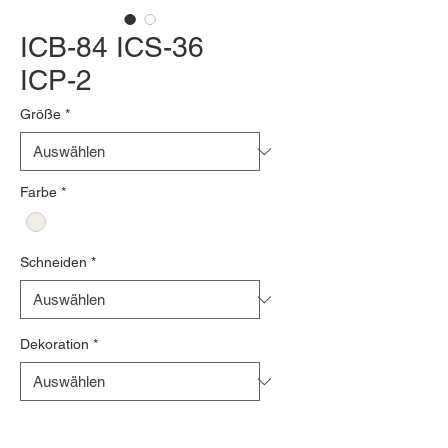
ICB-84 ICS-36
ICP-2
Größe
*
Farbe
*
Schneiden
*
Dekoration
*