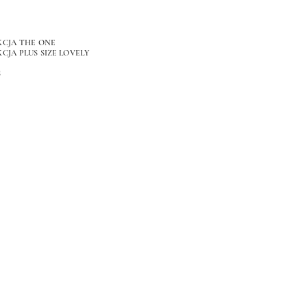
KCJA THE ONE
CJA PLUS SIZE LOVELY
S