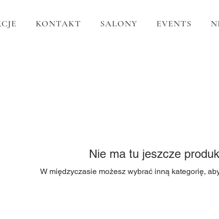
CJE
KONTAKT
SALONY
EVENTS
N
Nie ma tu jeszcze produk
W międzyczasie możesz wybrać inną kategorię, ab