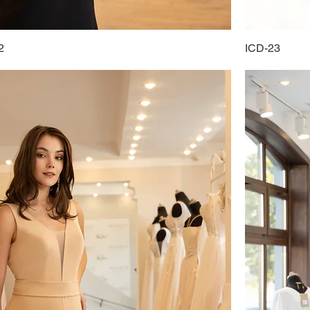
2
ICD-23