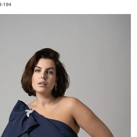
B-194