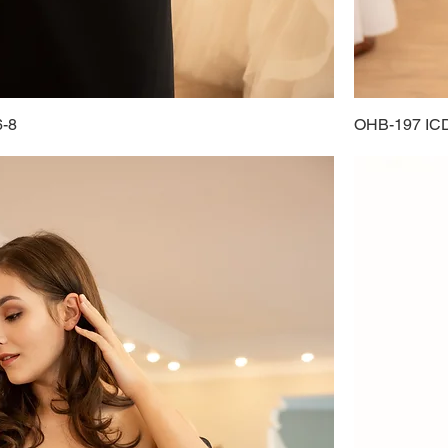
-8
OHB-197 ICD