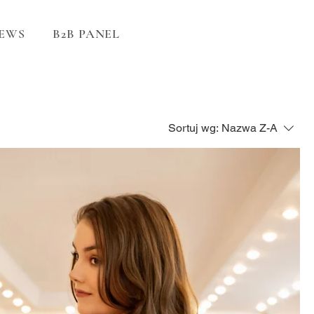
EWS
B2B PANEL
Sortuj wg:
Nazwa Z-A