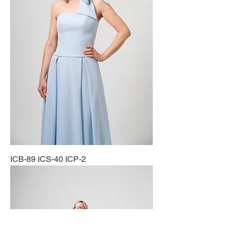
ICB-89 ICS-40 ICP-2