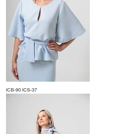
ICB-90 ICS-37