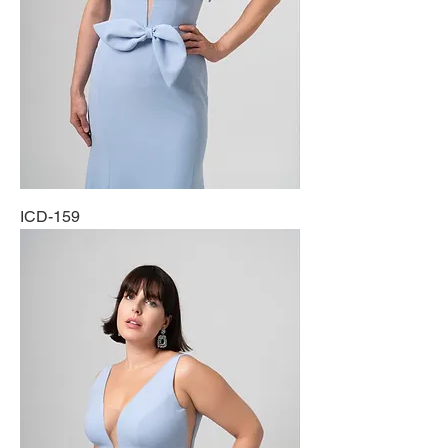
ICD-159