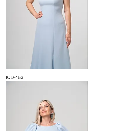
ICD-153