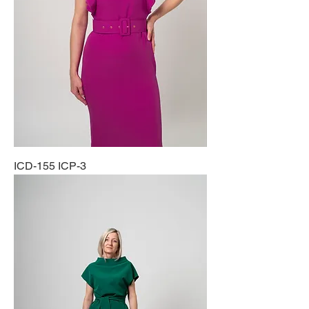
ICD-155 ICP-3