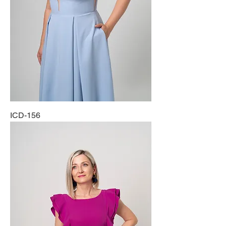
ICD-156