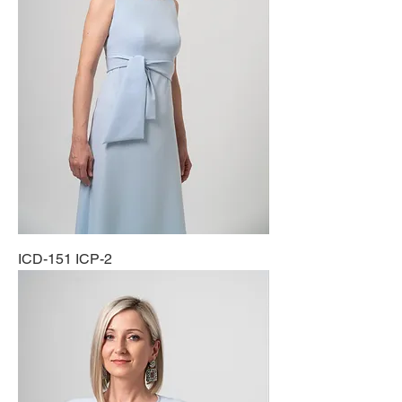
ICD-151 ICP-2