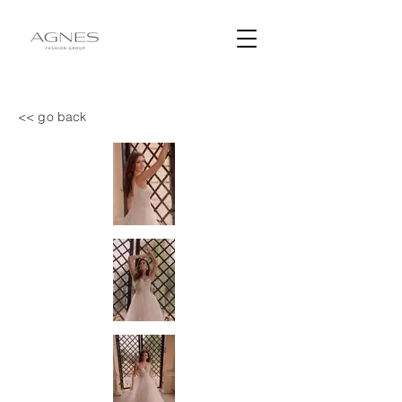
<< go back