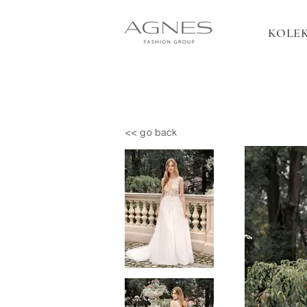
KOLEK
<< go back