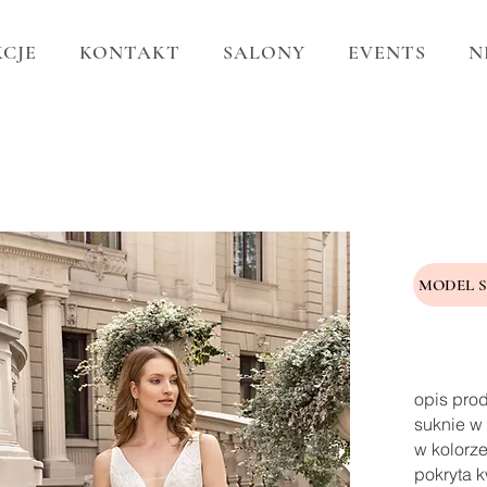
CJE
KONTAKT
SALONY
EVENTS
N
MODEL 
opis pro
suknie w 
w kolorze
pokryta k