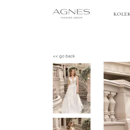
KOLEK
<< go back