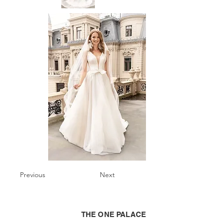
Previous
Next
THE ONE PALACE