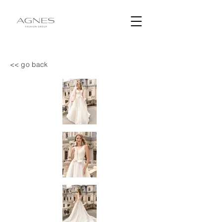
<< go back