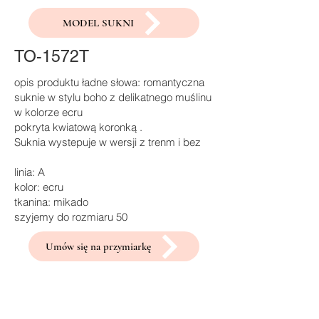
MODEL SUKNI
TO-1572T
opis produktu ładne słowa: romantyczna
suknie w stylu boho z delikatnego muślinu
w kolorze ecru
pokryta kwiatową koronką .
Suknia wystepuje w wersji z trenm i bez
linia: A
kolor: ecru
tkanina: mikado
szyjemy do rozmiaru 50
Umów się na przymiarkę