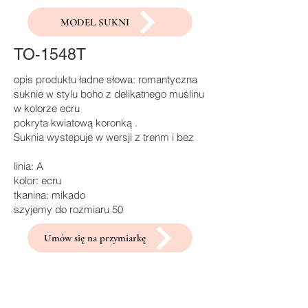
MODEL SUKNI
TO-1548T
opis produktu ładne słowa: romantyczna
suknie w stylu boho z delikatnego muślinu
w kolorze ecru
pokryta kwiatową koronką .
Suknia wystepuje w wersji z trenm i bez
linia: A
kolor: ecru
tkanina: mikado
szyjemy do rozmiaru 50
Umów się na przymiarkę