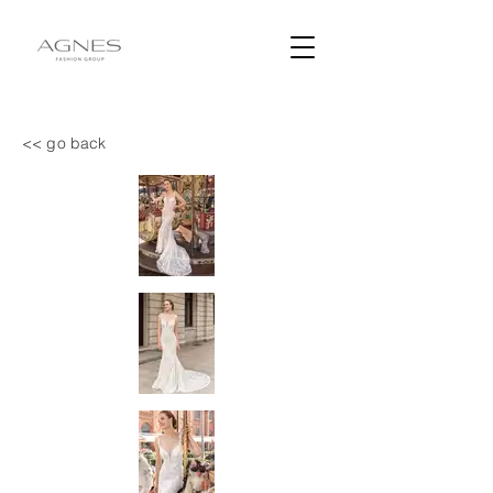
<< go back