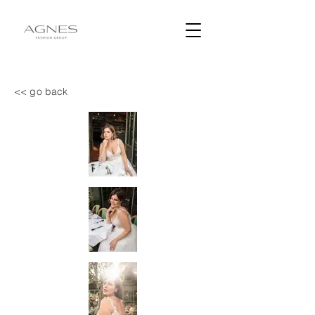
<< go back