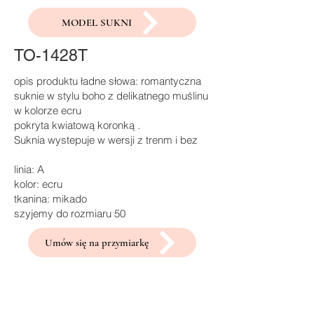
MODEL SUKNI
TO-1428T
opis produktu ładne słowa: romantyczna
suknie w stylu boho z delikatnego muślinu
w kolorze ecru
pokryta kwiatową koronką .
Suknia wystepuje w wersji z trenm i bez
linia: A
kolor: ecru
tkanina: mikado
szyjemy do rozmiaru 50
Umów się na przymiarkę