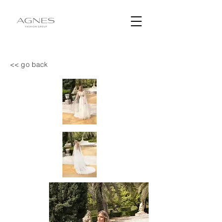
<< go back