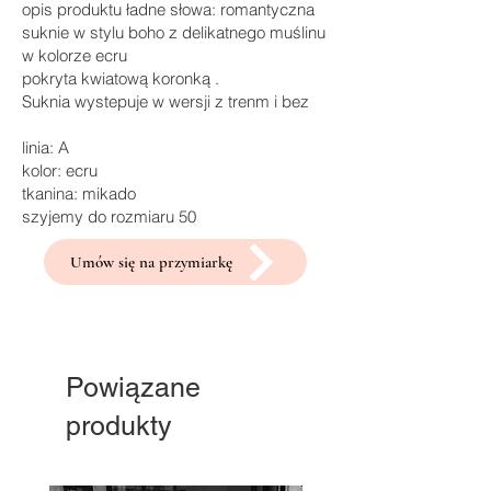
opis produktu ładne słowa: romantyczna
suknie w stylu boho z delikatnego muślinu
w kolorze ecru
pokryta kwiatową koronką .
Suknia wystepuje w wersji z trenm i bez
linia: A
kolor: ecru
tkanina: mikado
szyjemy do rozmiaru 50
Umów się na przymiarkę
Powiązane
produkty