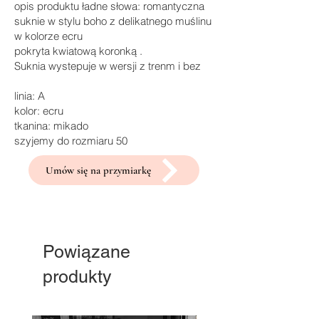
opis produktu ładne słowa: romantyczna
suknie w stylu boho z delikatnego muślinu
w kolorze ecru
pokryta kwiatową koronką .
Suknia wystepuje w wersji z trenm i bez
linia: A
kolor: ecru
tkanina: mikado
szyjemy do rozmiaru 50
Umów się na przymiarkę
Powiązane
produkty