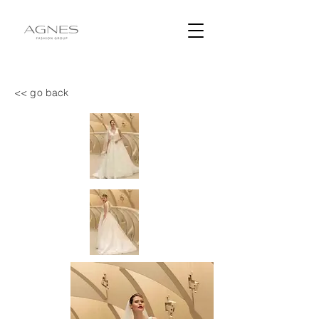
<< go back